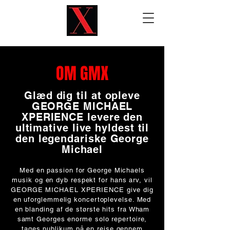
OM GMX
Glæd dig til at opleve
GEORGE MICHAEL
XPERIENCE levere den
ultimative live hyldest til
den legendariske George
Michael
Med en passion for George Michaels
musik og en dyb respekt for hans arv, vil
GEORGE MICHAEL XPERIENCE give dig
en uforglemmelig koncertoplevelse. Med
en blanding af de største hits fra Wham
samt Georges enorme solo repertoire,
tages publikum på en rejse gennem