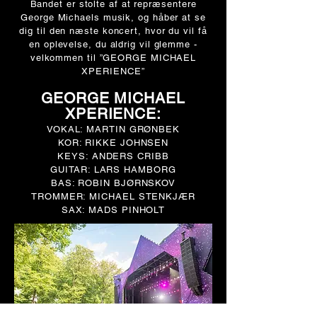
Bandet er stolte af at repræsentere
George Michaels musik, og håber at se
dig til den næste koncert, hvor du vil få
en oplevelse, du aldrig vil glemme -
velkommen til ”GEORGE MICHAEL
XPERIENCE”
GEORGE MICHAEL
XPERIENCE:
VOKAL: MARTIN GRØNBEK
KOR: RIKKE JOHNSEN
KEYS: ANDERS CRIBB
GUITAR: LARS HAMBORG
BAS: ROBIN BJØRNSKOV
TROMMER: MICHAEL STENKJÆR
SAX: MADS PINHOLT